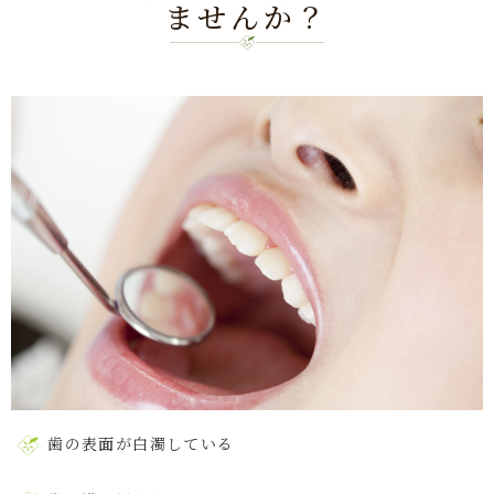
ませんか？
歯の表面が白濁している